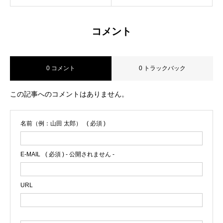
コメント
0 コメント
0 トラックバック
この記事へのコメントはありません。
名前（例：山田 太郎）
( 必須 )
E-MAIL
( 必須 ) - 公開されません -
URL